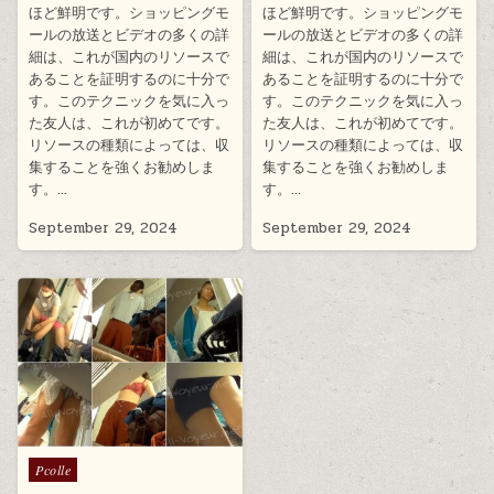
ほど鮮明です。ショッピングモ
ほど鮮明です。ショッピングモ
ールの放送とビデオの多くの詳
ールの放送とビデオの多くの詳
細は、これが国内のリソースで
細は、これが国内のリソースで
あることを証明するのに十分で
あることを証明するのに十分で
す。このテクニックを気に入っ
す。このテクニックを気に入っ
た友人は、これが初めてです。
た友人は、これが初めてです。
リソースの種類によっては、収
リソースの種類によっては、収
集することを強くお勧めしま
集することを強くお勧めしま
す。…
す。…
September 29, 2024
September 29, 2024
Posted
Pcolle
in