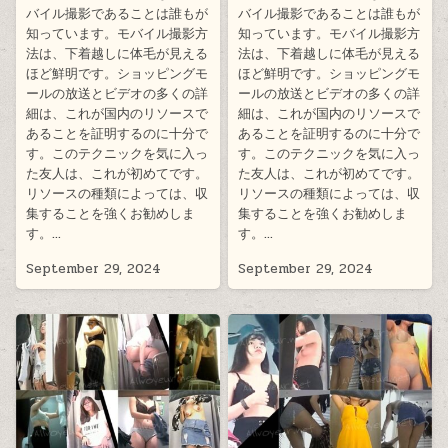
バイル撮影であることは誰もが
バイル撮影であることは誰もが
知っています。モバイル撮影方
知っています。モバイル撮影方
法は、下着越しに体毛が見える
法は、下着越しに体毛が見える
ほど鮮明です。ショッピングモ
ほど鮮明です。ショッピングモ
ールの放送とビデオの多くの詳
ールの放送とビデオの多くの詳
細は、これが国内のリソースで
細は、これが国内のリソースで
あることを証明するのに十分で
あることを証明するのに十分で
す。このテクニックを気に入っ
す。このテクニックを気に入っ
た友人は、これが初めてです。
た友人は、これが初めてです。
リソースの種類によっては、収
リソースの種類によっては、収
集することを強くお勧めしま
集することを強くお勧めしま
す。…
す。…
September 29, 2024
September 29, 2024