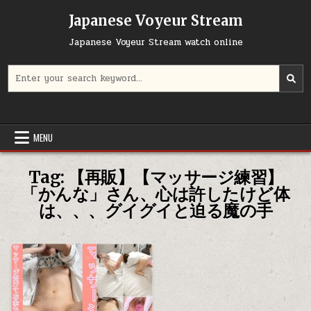
Skip
Japanese Voyeur Stream
to
content
Japanese Voyeur Stream watch online
Search
for:
MENU
Tag:
【再販】【マッサージ練習】
「かんな」さん、心は許したけど体
は、、、グイグイと迫る魔の手