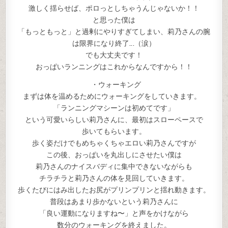
激しく揺らせば、ポロっとしちゃうんじゃないか！！
と思った僕は
「もっともっと」と過剰にやりすぎてしまい、莉乃さんの腕
は限界になり終了…（涙）
でも大丈夫です！
おっぱいランニングはこれからなんですから！！
・ウォーキング
まずは体を温めるためにウォーキングをしていきます。
「ランニングマシーンは初めてです」
という可愛いらしい莉乃さんに、最初はスローペースで
歩いてもらいます。
歩く姿だけでもめちゃくちゃエロい莉乃さんですが
この後、おっぱいを丸出しにさせたい僕は
莉乃さんのナイスバディに集中できないながらも
チラチラと莉乃さんの体を見回していきます。
歩くたびにはみ出したお尻がプリンプリンと揺れ動きます。
普段はあまり歩かないという莉乃さんに
「良い運動になりますね〜」と声をかけながら
数分のウォーキングを終えました。