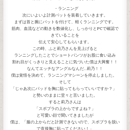
・ランニング
次にいよいよ計測パットを装着していきます。
まずは首と腕にパットを付けて、軽くランニングです。
筋肉、血流などの動きを数値化し、しっかりとPCで確認で
きていることを
伝えて安心してもらいます。
この時、ふと莉乃さんを見上げると
ランニングしたことでショートパンツがお股に食い込み
割れ目がくっきりと見えることに気づいた僕は大興奮！！
なんてエッチなアングルなんだ…莉乃！！
僕は覚悟を決めて、ランニングマシーンを停止しました。
そして
「じゃあ次にパッドを胸に貼ってもらっていいですか？」
と勢いのままに堂々と言いました。
すると莉乃さんは
「スポブラの上からですよね？」
と可愛い顔で聞いてきましたが
僕は、「服の上からだと計測できないので、スポブラを脱い
で直接胸に貼ってください！」