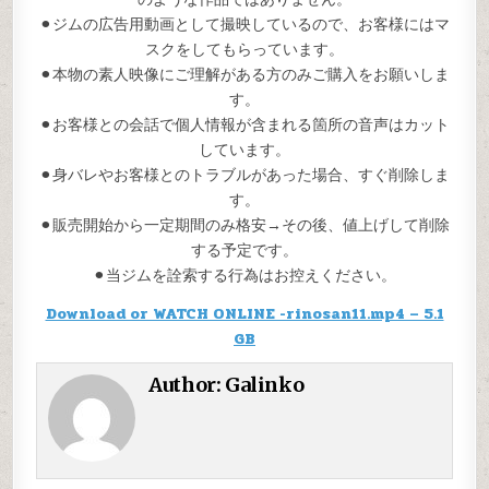
⚫︎ジムの広告用動画として撮映しているので、お客様にはマ
スクをしてもらっています。
⚫︎本物の素人映像にご理解がある方のみご購入をお願いしま
す。
⚫︎お客様との会話で個人情報が含まれる箇所の音声はカット
しています。
⚫︎身バレやお客様とのトラブルがあった場合、すぐ削除しま
す。
⚫︎販売開始から一定期間のみ格安→その後、値上げして削除
する予定です。
⚫︎当ジムを詮索する行為はお控えください。
Download or WATCH ONLINE -rinosan11.mp4 – 5.1
GB
Author:
Galinko