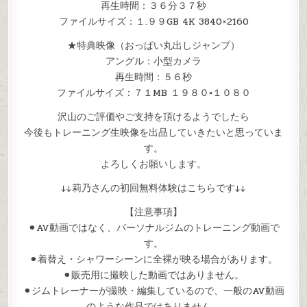
再生時間：３６分３７秒
ファイルサイズ：１.９９GB 4K 3840 × 2160
★特典映像（おっぱい丸出しジャンプ）
アングル：小型カメラ
再生時間：５６秒
ファイルサイズ：７１MB １９８０×１０８０
沢山のご評価やご支持を頂けるようでしたら
今後もトレーニング生映像を出品していきたいと思っていま
す。
よろしくお願いします。
↓↓莉乃さんの初回無料体験はこちらです↓↓
【注意事項】
⚫︎AV動画ではなく、パーソナルジムのトレーニング動画で
す。
⚫︎着替え・シャワーシーンに全裸が映る場合があります。
⚫︎販売用に撮映した動画ではありません。
⚫︎ジムトレーナーが撮映・編集しているので、一般のAV動画
のような作品ではありません。