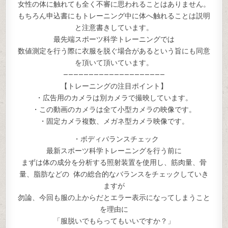
女性の体に触れても全く不審に思われることはありません。
もちろん申込書にもトレーニング中に体へ触れることは説明
と注意書きしています。
最先端スポーツ科学トレーニングでは
数値測定を行う際に衣服を脱ぐ場合があるという旨にも同意
を頂いて頂いています。
————————————————————
【トレーニングの注目ポイント】
・広告用のカメラは別カメラで撮映しています。
・この動画のカメラは全て小型カメラの映像です。
・固定カメラ複数、メガネ型カメラ映像です。
・ボディバランスチェック
最新スポーツ科学トレーニングを行う前に
まずは体の成分を分析する照射装置を使用し、筋肉量、骨
量、脂肪などの 体の総合的なバランスをチェックしていき
ますが
勿論、今回も服の上からだとエラー表示になってしまうこと
を理由に
「服脱いでもらってもいいですか？」