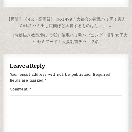
Post
【再販】《４K・高画質》 No.1479「大都会の衝撃ハミ尻！素人
GALのハミ出し尻肉ほど興奮するものはない」 →
navigation
← ［お絵描き教室/胸チラ㉑］陰毛ハミ毛ハプニング！貧乳女子大
生セミヌード！人妻乳首チラ ２名
Leave a Reply
Your email address will not be published.
Required
fields are marked
*
Comment
*