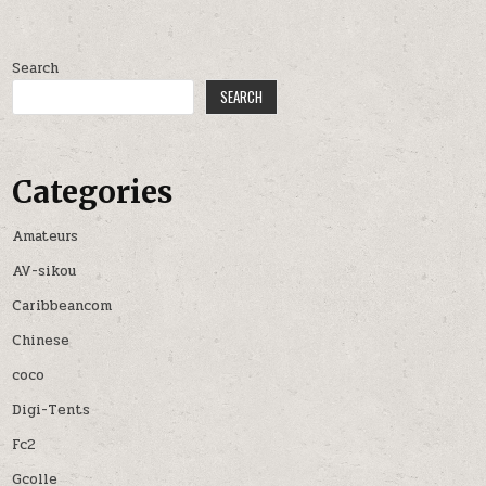
Search
SEARCH
Categories
Amateurs
AV-sikou
Caribbeancom
Chinese
coco
Digi-Tents
Fc2
Gcolle